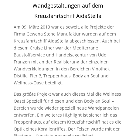
Wandgestaltungen auf dem
Kreuzfahrtschiff AidaStella
Am 09. März 2013 war es soweit, alle Projekte der
Firma Gewena Stone Manufaktur wurden auf dem
Kreuzfahrtschiff AidaStella abgeschlossen. Auch bei
diesem Cruise Liner war der Mediterrane
Baustoffservice und Handelsagentur von Udo
Franzen mit an der Realisierung der einzelnen
Wandverkleidungen in den Bereichen Vinothek,
Distille, Pier 3, Treppenhaus, Body an Soul und
Wellness-Oase beteiligt.
Das größte Projekt war auch dieses Mal die Wellness
Oase! Speziell für diesen und den Body an Soul –
Bereich wurde wieder speziell neue Wandpaneelen
entworfen. Ein weiteres Highlight ist sicherlich das
Treppenhaus, auf diesem Kreuzfahrtschiff hat es die
Optik eines Korallenriffes. Der Felsen wurde mit der
Piestone – Kunststeinpaneele realisiert.