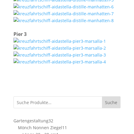
Pier 3
Suche
32
Gartengestaltung
32
Produkte
11
Mönch Nonnen Ziegel
11