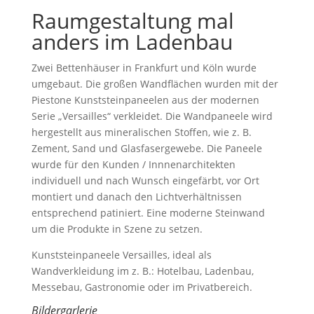
Raumgestaltung mal
anders im Ladenbau
Zwei Bettenhäuser in Frankfurt und Köln wurde
umgebaut. Die großen Wandflächen wurden mit der
Piestone Kunststeinpaneelen aus der modernen
Serie „Versailles“ verkleidet. Die Wandpaneele wird
hergestellt aus mineralischen Stoffen, wie z. B.
Zement, Sand und Glasfasergewebe. Die Paneele
wurde für den Kunden / Innnenarchitekten
individuell und nach Wunsch eingefärbt, vor Ort
montiert und danach den Lichtverhältnissen
entsprechend patiniert. Eine moderne Steinwand
um die Produkte in Szene zu setzen.
Kunststeinpaneele Versailles, ideal als
Wandverkleidung im z. B.: Hotelbau, Ladenbau,
Messebau, Gastronomie oder im Privatbereich.
Bildergarlerie