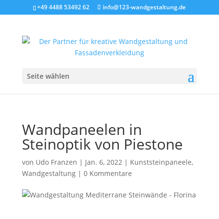
+49 4488 53492 62
info@123-wandgestaltung.de
Seite wählen
Wandpaneelen in
Steinoptik von Piestone
von
Udo Franzen
|
Jan. 6, 2022
|
Kunststeinpaneele
,
Wandgestaltung
|
0 Kommentare