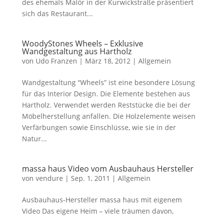
des ehemals Malör in der Kurwickstraße präsentiert
sich das Restaurant...
WoodyStones Wheels – Exklusive
Wandgestaltung aus Hartholz
von
Udo Franzen
|
März 18, 2012
|
Allgemein
Wandgestaltung “Wheels” ist eine besondere Lösung
für das Interior Design. Die Elemente bestehen aus
Hartholz. Verwendet werden Reststücke die bei der
Möbelherstellung anfallen. Die Holzelemente weisen
Verfärbungen sowie Einschlüsse, wie sie in der
Natur...
massa haus Video vom Ausbauhaus Hersteller
von
vendure
|
Sep. 1, 2011
|
Allgemein
Ausbauhaus-Hersteller massa haus mit eigenem
Video Das eigene Heim – viele träumen davon,