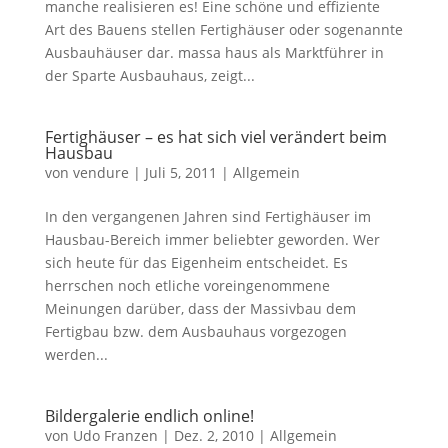
manche realisieren es! Eine schöne und effiziente
Art des Bauens stellen Fertighäuser oder sogenannte
Ausbauhäuser dar. massa haus als Marktführer in
der Sparte Ausbauhaus, zeigt...
Fertighäuser – es hat sich viel verändert beim
Hausbau
von
vendure
|
Juli 5, 2011
|
Allgemein
In den vergangenen Jahren sind Fertighäuser im
Hausbau-Bereich immer beliebter geworden. Wer
sich heute für das Eigenheim entscheidet. Es
herrschen noch etliche voreingenommene
Meinungen darüber, dass der Massivbau dem
Fertigbau bzw. dem Ausbauhaus vorgezogen
werden...
Bildergalerie endlich online!
von
Udo Franzen
|
Dez. 2, 2010
|
Allgemein