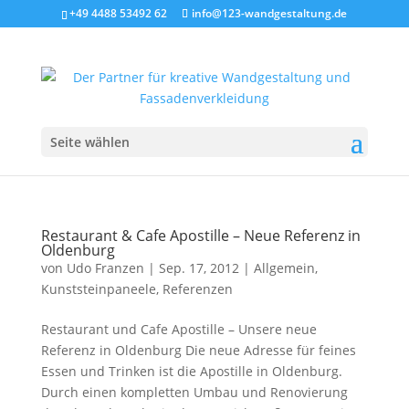
+49 4488 53492 62
info@123-wandgestaltung.de
Seite wählen
Restaurant & Cafe Apostille – Neue Referenz in
Oldenburg
von
Udo Franzen
|
Sep. 17, 2012
|
Allgemein
,
Kunststeinpaneele
,
Referenzen
Restaurant und Cafe Apostille – Unsere neue
Referenz in Oldenburg Die neue Adresse für feines
Essen und Trinken ist die Apostille in Oldenburg.
Durch einen kompletten Umbau und Renovierung