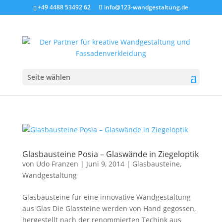
+49 4488 53492 62
info@123-wandgestaltung.de
Seite wählen
Glasbausteine Posia – Glaswände in Ziegeloptik
von
Udo Franzen
|
Juni 9, 2014
|
Glasbausteine
,
Wandgestaltung
Glasbausteine für eine innovative Wandgestaltung
aus Glas Die Glassteine werden von Hand gegossen,
hergestellt nach der renommierten Techink aus