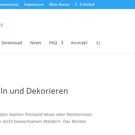
atenschutz
Impressum
Mein Konto
0-Artikel
Download
News
FAQ
Kontakt
eln und Dekorieren
er den Namen Finnland Moos oder Rentiermoos
on dicht bewachsenen Wäldern. Das Rentier