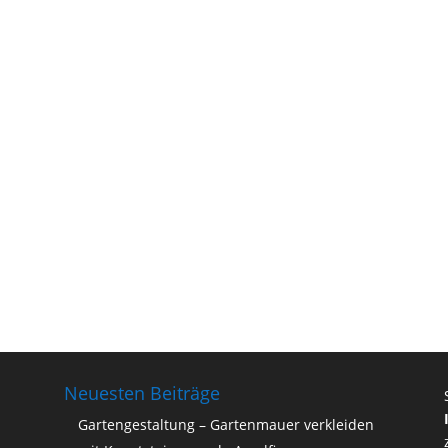
Neuesten Beiträge
Gartengestaltung – Gartenmauer verkleiden