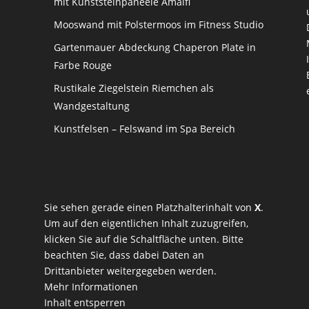
mit Kunststeinpaneele Amalfi
Mooswand mit Polstermoos im Fitness Studio
Gartenmauer Abdeckung Chaperon Plate in
Farbe Rouge
Rustikale Ziegelstein Riemchen als
Wandgestaltung
Kunstfelsen – Felswand im Spa Bereich
Sie sehen gerade einen Platzhalterinhalt von
X
.
Um auf den eigentlichen Inhalt zuzugreifen,
klicken Sie auf die Schaltfläche unten. Bitte
beachten Sie, dass dabei Daten an
Drittanbieter weitergegeben werden.
Mehr Informationen
Inhalt entsperren