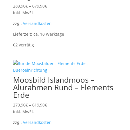
289,90
€
–
679,90
€
inkl. MwSt.
zzgl.
Versandkosten
Lieferzeit:
ca. 10 Werktage
62 vorrätig
Moosbild Islandmoos –
Alurahmen Rund – Elements
Erde
279,90
€
–
619,90
€
inkl. MwSt.
zzgl.
Versandkosten