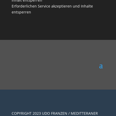
Inhalt entsperren
Erforderlichen Service akzeptieren und Inhalte
entsperren
COPYRIGHT 2023 UDO FRANZEN / MEDITTERANER