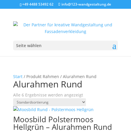
+49 4488 53492 62
info@123-wandgestaltung.de
Seite wählen
Start
/ Produkt Rahmen / Alurahmen Rund
Alurahmen Rund
Alle 6 Ergebnisse werden angezeigt
Moosbild Polstermoos
Hellgrün – Alurahmen Rund