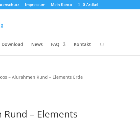
atenschutz
Impressum
Mein Konto
0-Artikel
Download
News
FAQ
Kontakt
oos – Alurahmen Rund – Elements Erde
n Rund – Elements