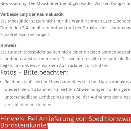
Bewässerung. Die Moosbilder benötigen weder Wasser, Dünger und
Verbesserung der Raumakustik
Die Moosbilder setzen nicht nur die Wand richtig in Szene, sonde
Durch den 3-4 cm dicken Aufbau und der Struktur des Islandmoose
Schallreflexion verringert.
Hinweis
Die runden Moosbilder sollten nicht einer direkten Sonnenbestrah
Islandmoos austrocknen kann. Des weiteren sollte die optimale R
liegen, um das Moos vor dem Austrocknen zu schützen.
Fotos – Bitte beachten:
Bei dem stabilisierten Moos handelt es sich um Naturprodukte, d
wiederholen. So kann es zu leichten Abweichungen zu den gez
unterschiedliche Lichtbedingungen bei der Aufnahme der einzel
verschieden erscheinen.
Hinweis: Bei Anlieferung von Speditionsware
Bordsteinkante!