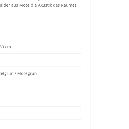
Bilder aus Moos die Akustik des Raumes
 80 cm
telgrün / Moosgrün