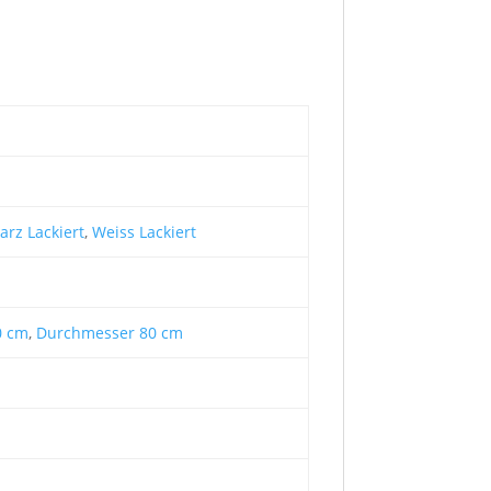
arz Lackiert
,
Weiss Lackiert
0 cm
,
Durchmesser 80 cm