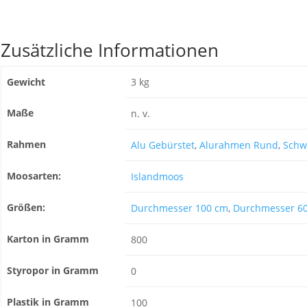
Zusätzliche Informationen
Gewicht
3 kg
Maße
n. v.
Rahmen
Alu Gebürstet
,
Alurahmen Rund
,
Schw
Moosarten:
Islandmoos
Größen:
Durchmesser 100 cm
,
Durchmesser 6
Karton in Gramm
800
Styropor in Gramm
0
Plastik in Gramm
100