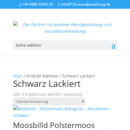
+49 4488 53492 62
info@123-wandgestaltung.de
Seite wählen
Start
/ Produkt Rahmen / Schwarz Lackiert
Schwarz Lackiert
Alle 4 Ergebnisse werden angezeigt
Moosbilld Polstermoos