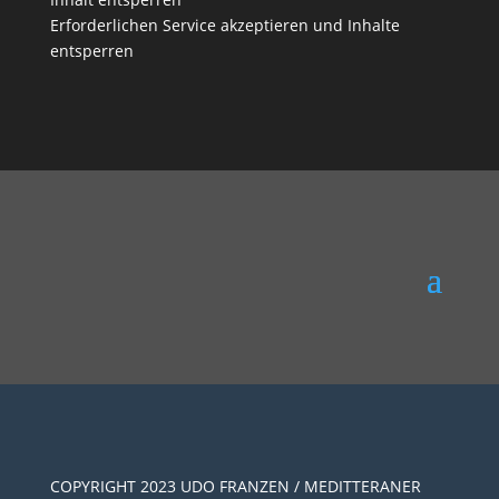
Erforderlichen Service akzeptieren und Inhalte
entsperren
COPYRIGHT 2023 UDO FRANZEN / MEDITTERANER