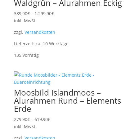
Waldgrün – Alurahmen Eckig
389,90
€
–
1.299,90
€
inkl. MwSt.
zzgl.
Versandkosten
Lieferzeit:
ca. 10 Werktage
135 vorrätig
Moosbild Islandmoos –
Alurahmen Rund – Elements
Erde
279,90
€
–
619,90
€
inkl. MwSt.
zzgl.
Versandkosten