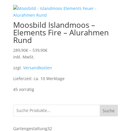
Moosbild Islandmoos –
Elements Fire – Alurahmen
Rund
289,90
€
–
539,90
€
inkl. MwSt.
zzgl.
Versandkosten
Lieferzeit:
ca. 10 Werktage
45 vorrätig
Suche
32
Gartengestaltung
32