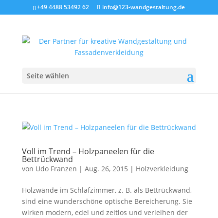
+49 4488 53492 62
info@123-wandgestaltung.de
Seite wählen
Voll im Trend – Holzpaneelen für die
Bettrückwand
von
Udo Franzen
|
Aug. 26, 2015
|
Holzverkleidung
Holzwände im Schlafzimmer, z. B. als Bettrückwand,
sind eine wunderschöne optische Bereicherung. Sie
wirken modern, edel und zeitlos und verleihen der