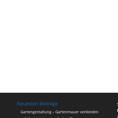
Neuesten Beiträge
Gartengestaltung – Gartenmauer verkleiden