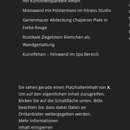
mit Kunststeinpaneele Amalfi
Mooswand mit Polstermoos im Fitness Studio
Gartenmauer Abdeckung Chaperon Plate in
Farbe Rouge
Rustikale Ziegelstein Riemchen als
Wandgestaltung
Kunstfelsen – Felswand im Spa Bereich
Sie sehen gerade einen Platzhalterinhalt von
X
.
Um auf den eigentlichen Inhalt zuzugreifen,
klicken Sie auf die Schaltfläche unten. Bitte
beachten Sie, dass dabei Daten an
Drittanbieter weitergegeben werden.
Mehr Informationen
Inhalt entsperren