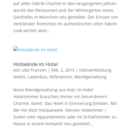
auf alten Fabrik-Charme In den vergangenen Jahren
wurde das Restaurant und der Wintergarten eines
Gasthofes in München neu gestaltet. Der Einsatz von
Verblender Riemchen im authentischen alten Fabrik
Look verlieh dem...
Holzwände im Hotel
von
Udo Franzen
|
Feb. 2, 2015
|
Holzverkleidung
,
Hotels
,
Ladenbau
,
Referenzen
,
Wandgestaltung
Neue Wandgestaltung aus Holz im Hotel
Hotelzimmer brauchen immer ein besonderern
Charme, damit das Hotel in Erinnerung bleiben. Mit
der For-Rest Holzpaneele können HoteImmer /
Suiten oder Appartements oder im Schlafzimmer zu
Hause in einem komplett neu gestaltet...