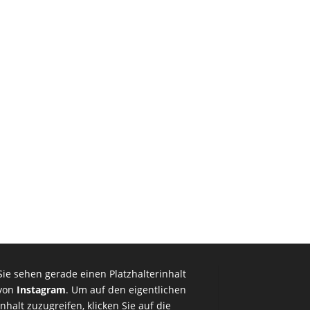
Sie sehen gerade einen Platzhalterinhalt
von
Instagram
. Um auf den eigentlichen
Inhalt zuzugreifen, klicken Sie auf die