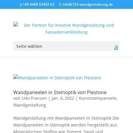
+49 4488 53492 62
info@123-wandgestaltung.de
Seite wählen
Wandpaneelen in Steinoptik von Piestone
von
Udo Franzen
|
Jan. 6, 2022
|
Kunststeinpaneele
,
Wandgestaltung
Wandgestaltung mit Wandpaneelen in Steinoptik Die
Wandpaneelen in Steinoptik werden hergestellt aus
Mineralischen Stoffen wie Zement, Sand und