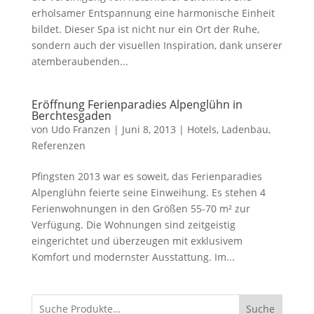
erholsamer Entspannung eine harmonische Einheit
bildet. Dieser Spa ist nicht nur ein Ort der Ruhe,
sondern auch der visuellen Inspiration, dank unserer
atemberaubenden...
Eröffnung Ferienparadies Alpenglühn in
Berchtesgaden
von
Udo Franzen
|
Juni 8, 2013
|
Hotels
,
Ladenbau
,
Referenzen
Pfingsten 2013 war es soweit, das Ferienparadies
Alpenglühn feierte seine Einweihung. Es stehen 4
Ferienwohnungen in den Größen 55-70 m² zur
Verfügung. Die Wohnungen sind zeitgeistig
eingerichtet und überzeugen mit exklusivem
Komfort und modernster Ausstattung. Im...
Suche