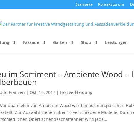
Startseite
Kontakt zu uns
D
tung
Fassade
Garten
Shop
Leistungen
u im Sortiment – Ambiente Wood – 
lberbauen
Udo Franzen
|
Okt. 16, 2017
|
Holzverkleidung
Wandpaneelen von Ambiente Wood werden aus europäischen Hölze
estellt. Zur Auswahl stehen über 10 verschiedene Modelle. Durch
rschiedlichen Oberflächenbeschaffenheit wird jede...