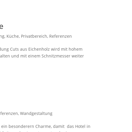
e
ung
,
Küche
,
Privatbereich
,
Referenzen
idung Cuts aus Eichenholz wird mit hohem
alten und mit einem Schnitzmesser weiter
ferenzen
,
Wandgestaltung
ein besonderern Charme, damit das Hotel in